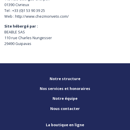
01390 Civrieux
Tel : +33 (0)1 53 90 39 25
Web : http://www.chezmonveto.com/
Site hébergé par :
BEABLE SAS
110 rue Charles Nungesser
29490 Guipavas
Notre structure
Nos services et honoraires
Notre équipe
Nous contacter
La boutique en ligne