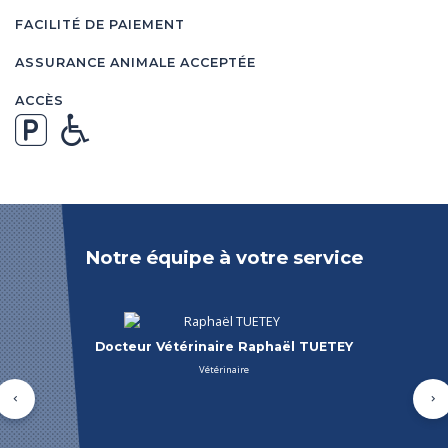
FACILITÉ DE PAIEMENT
ASSURANCE ANIMALE ACCEPTÉE
ACCÈS
Notre équipe à votre service
Docteur Vétérinaire Marc AGOSTO
Vétérinaire
Précédent
Su